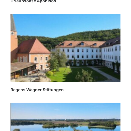
Urlaubsoase Aponisos
Regens Wagner Stiftungen