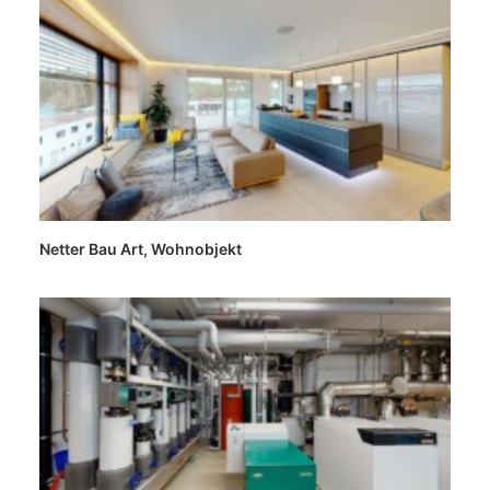
Netter Bau Art, Wohnobjekt