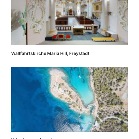
Wallfahrtskirche Maria Hilf, Freystadt