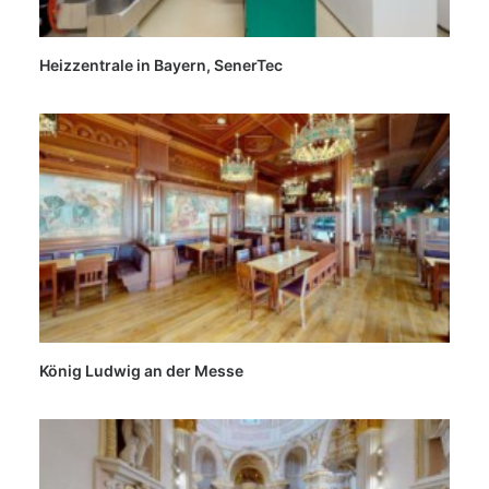
Heizzentrale in Bayern, SenerTec
König Ludwig an der Messe