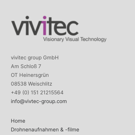
vivitec group GmbH
Am Schloß 7
OT Heinersgrün
08538 Weischlitz
+49 (0) 151 21215564
info@vivtec-group.com
Home
Drohnenaufnahmen & -filme