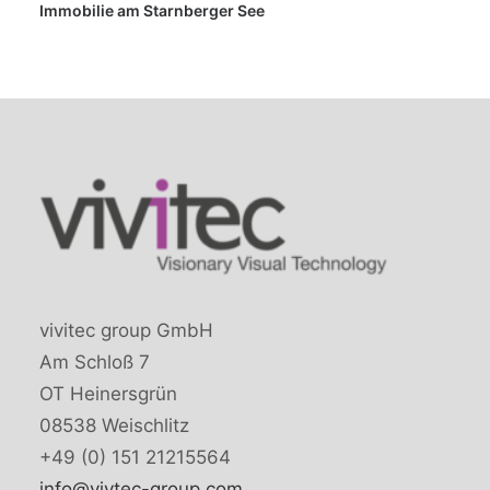
Immobilie am Starnberger See
vivitec group GmbH
Am Schloß 7
OT Heinersgrün
08538 Weischlitz
+49 (0) 151 21215564
info@vivtec-group.com