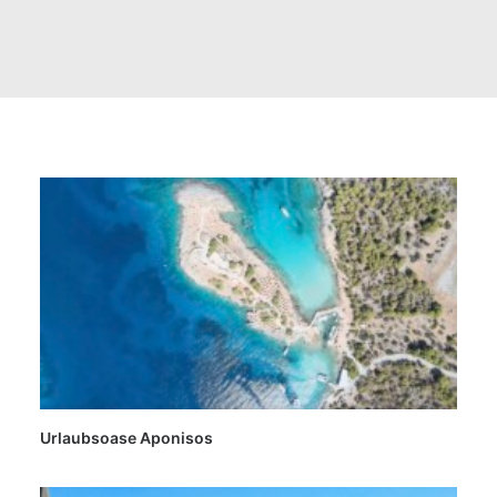
FAQ
Urlaubsoase Aponisos